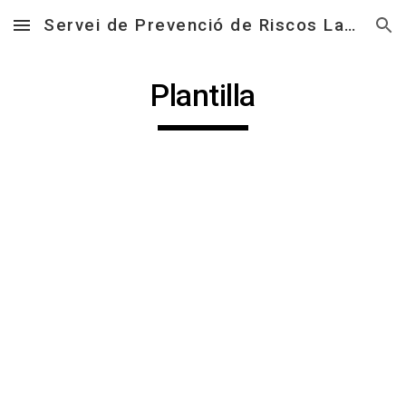
Servei de Prevenció de Riscos Laborals
Skip to main content
Skip to navigation
Plantilla